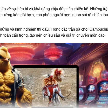
hiên về sự bền bỉ và khả năng chịu đòn của chiến kê. Những trậ
thường kéo dài hơn, cho phép người xem quan sát rõ chiến thu
đứng và kinh nghiệm thi đấu. Trong các trận gà chọi Campuchi
 toán cẩn trọng, tạo nên chiều sâu và giá trị chuyên môn cao.