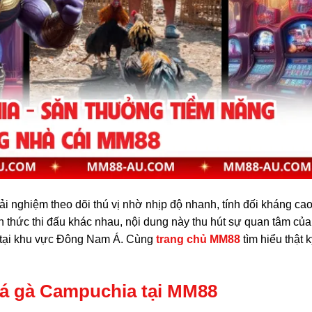
i nghiệm theo dõi thú vị nhờ nhịp độ nhanh, tính đối kháng ca
nh thức thi đấu khác nhau, nội dung này thu hút sự quan tâm của
i tại khu vực Đông Nam Á. Cùng
trang chủ MM88
tìm hiểu thật 
.
đá gà Campuchia tại MM88