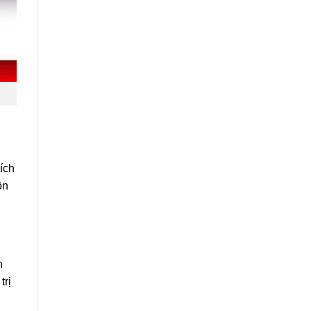
ích
ôn
n
trị