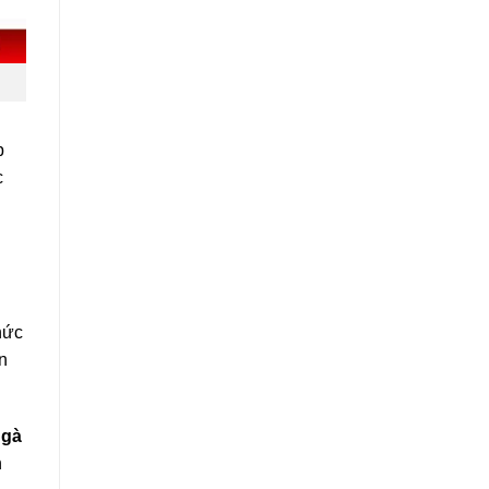
p
c
hức
n
 gà
n