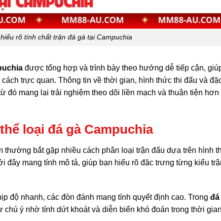
hiểu rõ tính chất trận đá gà tại Campuchia
puchia
được tổng hợp và trình bày theo hướng dễ tiếp cận, giú
ách trực quan. Thông tin về thời gian, hình thức thi đấu và đặ
ừ đó mang lại trải nghiệm theo dõi liền mạch và thuận tiện hơn
thể loại đá gà Campuchia
m thường bắt gặp nhiều cách phân loại trận đấu dựa trên hình t
i đây mang tính mô tả, giúp bạn hiểu rõ đặc trưng từng kiểu trậ
hịp độ nhanh, các đòn đánh mang tính quyết định cao. Trong
đá
 chú ý nhờ tính dứt khoát và diễn biến khó đoán trong thời gia