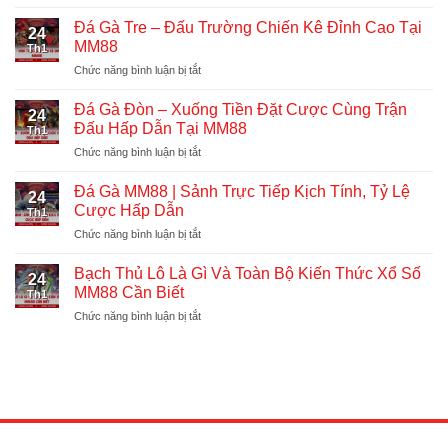
Đá
Gà
Đá Gà Tre – Đấu Trường Chiến Kê Đỉnh Cao Tại
24
Campuchia
MM88
Th1
–
ở
Chức năng bình luận bị tắt
Săn
Đá
Thưởng
Gà
Tiềm
Đá Gà Đòn – Xuống Tiền Đặt Cược Cùng Trận
24
Tre
Năng
Đấu Hấp Dẫn Tại MM88
Th1
–
Cùng
ở
Chức năng bình luận bị tắt
Đấu
Nhà
Đá
Trường
Cái
Gà
Chiến
Đá Gà MM88 | Sảnh Trực Tiếp Kịch Tính, Tỷ Lệ
MM88
24
Đòn
Kê
Cược Hấp Dẫn
Th1
–
Đỉnh
ở
Chức năng bình luận bị tắt
Xuống
Cao
Đá
Tiền
Tại
Gà
Đặt
Bạch Thủ Lô Là Gì Và Toàn Bộ Kiến Thức Xổ Số
MM88
24
MM88
Cược
MM88 Cần Biết
Th1
|
Cùng
ở
Chức năng bình luận bị tắt
Sảnh
Trận
Bạch
Trực
Đấu
Thủ
Tiếp
Hấp
Lô
Kịch
Dẫn
Là
Tính,
Tại
Gì
Tỷ
MM88
Và
Lệ
Toàn
Cược