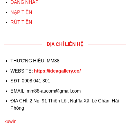
ĐĂNG NHẬP
NẠP TIỀN
RÚT TIỀN
ĐỊA CHỈ LIÊN HỆ
THƯƠNG HIỆU: MM88
WEBSITE:
https://ideagallery.co/
SĐT: 0908 041 301
EMAIL:
mm88-aucom@gmail.com
ĐỊA CHỈ: 2 Ng. 91 Thiên Lôi, Nghĩa Xã, Lê Chân, Hải
Phòng
kuwin