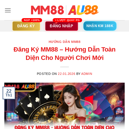
Skip
to
content
ĐĂNG KÝ
ĐĂNG NHẬP
NHẬN KM 188K
HƯỚNG DẪN MM88
Đăng Ký MM88 – Hướng Dẫn Toàn
Diện Cho Người Chơi Mới
POSTED ON
22.01.2026
BY
ADMIN
22
Th1