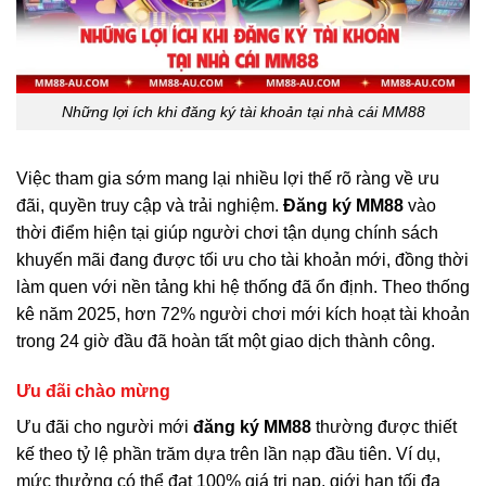
Những lợi ích khi đăng ký tài khoản tại nhà cái MM88
Việc tham gia sớm mang lại nhiều lợi thế rõ ràng về ưu
đãi, quyền truy cập và trải nghiệm.
Đăng ký MM88
vào
thời điểm hiện tại giúp người chơi tận dụng chính sách
khuyến mãi đang được tối ưu cho tài khoản mới, đồng thời
làm quen với nền tảng khi hệ thống đã ổn định. Theo thống
kê năm 2025, hơn 72% người chơi mới kích hoạt tài khoản
trong 24 giờ đầu đã hoàn tất một giao dịch thành công.
Ưu đãi chào mừng
Ưu đãi cho người mới
đăng ký MM88
thường được thiết
kế theo tỷ lệ phần trăm dựa trên lần nạp đầu tiên. Ví dụ,
mức thưởng có thể đạt 100% giá trị nạp, giới hạn tối đa