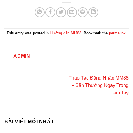
This entry was posted in
Hướng dẫn MM88
. Bookmark the
permalink
.
ADMIN
Thao Tác Đăng Nhập MM88
– Săn Thưởng Ngay Trong
Tầm Tay
BÀI VIẾT MỚI NHẤT