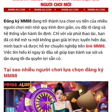
Đăng ký MM88
đang trở thành lựa chọn ưu tiên của nhiều
người chơi mới nhờ quy trình đơn giản, ưu đãi rõ ràng và
hệ thống vận hành ổn định. Chỉ với vài phút thao tác, bạn
đã có thể mở ra một không gian giải trí trực tuyến hiện đại,
minh bạch và được hỗ trợ chuyên nghiệp trên
link MM88
.
Việc tìm hiểu kĩ ngay từ đầu sẽ giúp bạn tránh sai sót và
tận dụng tối đa quyền lợi sẵn có.
Tại sao nhiều người chơi lựa chọn đăng ký
MM88