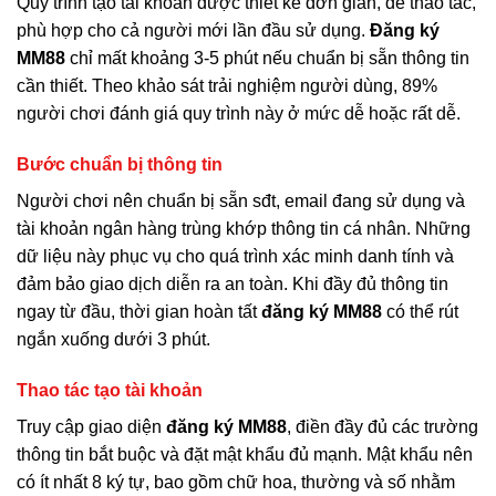
Quy trình tạo tài khoản được thiết kế đơn giản, dễ thao tác,
phù hợp cho cả người mới lần đầu sử dụng.
Đăng ký
MM88
chỉ mất khoảng 3-5 phút nếu chuẩn bị sẵn thông tin
cần thiết. Theo khảo sát trải nghiệm người dùng, 89%
người chơi đánh giá quy trình này ở mức dễ hoặc rất dễ.
Bước chuẩn bị thông tin
Người chơi nên chuẩn bị sẵn sđt, email đang sử dụng và
tài khoản ngân hàng trùng khớp thông tin cá nhân. Những
dữ liệu này phục vụ cho quá trình xác minh danh tính và
đảm bảo giao dịch diễn ra an toàn. Khi đầy đủ thông tin
ngay từ đầu, thời gian hoàn tất
đăng ký MM88
có thể rút
ngắn xuống dưới 3 phút.
Thao tác tạo tài khoản
Truy cập giao diện
đăng ký MM88
, điền đầy đủ các trường
thông tin bắt buộc và đặt mật khẩu đủ mạnh. Mật khẩu nên
có ít nhất 8 ký tự, bao gồm chữ hoa, thường và số nhằm