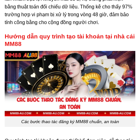
bằng thuật toán đối chiếu dữ liệu. Thống kê cho thấy 97%
trường hợp vi phạm bị xử lý trong vòng 48 giờ, đảm bảo
tính công bằng cho cộng đồng người chơi.
Hướng dẫn quy trình tạo tài khoản tại nhà cái
MM88
Các bước thao tác đăng ký MM88 chuẩn, an toàn