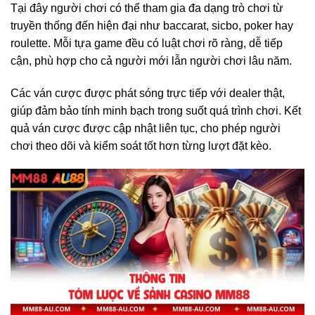
Tại đây người chơi có thể tham gia đa dạng trò chơi từ
truyền thống đến hiện đại như baccarat, sicbo, poker hay
roulette. Mỗi tựa game đều có luật chơi rõ ràng, dễ tiếp
cận, phù hợp cho cả người mới lẫn người chơi lâu năm.
Các ván cược được phát sóng trực tiếp với dealer thật,
giúp đảm bảo tính minh bạch trong suốt quá trình chơi. Kết
quả ván cược được cập nhật liên tục, cho phép người
chơi theo dõi và kiểm soát tốt hơn từng lượt đặt kèo.