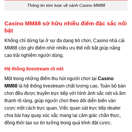
Thông tin tóm lược về sảnh Casino MM88
Casino MM88 sở hữu nhiều điểm đặc sắc nổi
bật
Không chỉ dừng lại ở sự đa dạng trò chơi, Casino nhà cái
MM88 còn ghi điểm nhờ nhiều ưu thế nổi bật giúp nâng
cao trải nghiệm người dùng.
Hệ thống livestream rõ nét
Một trong những điểm thu hút người chơi tại
Casino
MM88
là hệ thống livestream chất lượng cao. Toàn bộ bàn
chơi đều được truyền trực tiếp với hình ảnh sắc nét và âm
thanh rõ ràng, giúp người chơi theo dõi diễn biến ván
cược một cách trực quan. Việc quan sát trực tiếp dealer
chia bài hay quay xúc xắc mang lại cảm giác chân thực,
đồng thời tạo sự tin tưởng trong quá trình đặt cược.