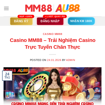
Skip
to
content
ĐĂNG KÝ
ĐĂNG NHẬP
NHẬN KM 188K
CASINO MM88
Casino MM88 – Trải Nghiệm Casino
Trực Tuyến Chân Thực
POSTED ON
24.01.2026
BY
ADMIN
24
Th1