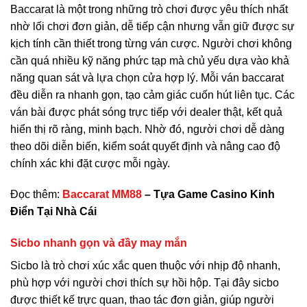
Baccarat là một trong những trò chơi được yêu thích nhất
nhờ lối chơi đơn giản, dễ tiếp cận nhưng vẫn giữ được sự
kịch tính cần thiết trong từng ván cược. Người chơi không
cần quá nhiều kỹ năng phức tạp mà chủ yếu dựa vào khả
năng quan sát và lựa chọn cửa hợp lý. Mỗi ván baccarat
đều diễn ra nhanh gọn, tạo cảm giác cuốn hút liên tục. Các
ván bài được phát sóng trực tiếp với dealer thật, kết quả
hiển thị rõ ràng, minh bạch. Nhờ đó, người chơi dễ dàng
theo dõi diễn biến, kiểm soát quyết định và nâng cao độ
chính xác khi đặt cược mỗi ngày.
Đọc thêm:
Baccarat MM88
– Tựa Game Casino Kinh
Điển Tại Nhà Cái
Sicbo nhanh gọn và đầy may mắn
Sicbo là trò chơi xúc xắc quen thuộc với nhịp độ nhanh,
phù hợp với người chơi thích sự hồi hộp. Tại đây sicbo
được thiết kế trực quan, thao tác đơn giản, giúp người