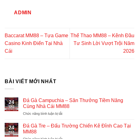
ADMIN
Baccarat MM88 – Tựa Game
Thể Thao MM88 – Kênh Đầu
Casino Kinh Điển Tại Nhà
Tư Sinh Lời Vượt Trội Năm
Cái
2026
BÀI VIẾT MỚI NHẤT
Đá Gà Campuchia – Săn Thưởng Tiềm Năng
24
Cùng Nhà Cái MM88
Th1
ở
Chức năng bình luận bị tắt
Đá
Gà
Đá Gà Tre – Đấu Trường Chiến Kê Đỉnh Cao Tại
24
Campuchia
MM88
Th1
–
ở